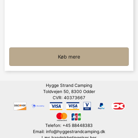
Køb mere
Hygge Strand Camping
Toldvejen 50, 8300 Odder
CVR: 40373667
Telefon: +45 88448383
Email: info@hyggestrandcamping.dk
Læs handelsbetingelser her