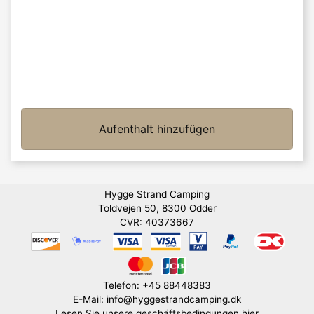
Aufenthalt hinzufügen
Hygge Strand Camping
Toldvejen 50, 8300 Odder
CVR: 40373667
Telefon: +45 88448383
E-Mail: info@hyggestrandcamping.dk
Lesen Sie unsere geschäftsbedingungen hier