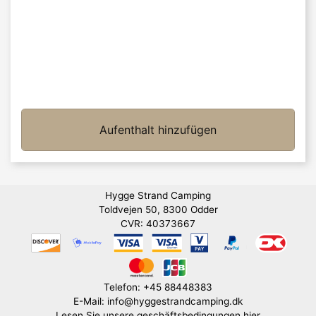
Aufenthalt hinzufügen
Hygge Strand Camping
Toldvejen 50, 8300 Odder
CVR: 40373667
Telefon: +45 88448383
E-Mail: info@hyggestrandcamping.dk
Lesen Sie unsere geschäftsbedingungen hier