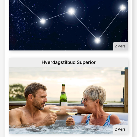
2 Pers.
Hverdagstilbud Superior
2 Pers.