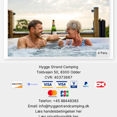
4 Pers.
Hygge Strand Camping
Toldvejen 50, 8300 Odder
CVR: 40373667
Telefon: +45 88448383
Email: info@hyggestrandcamping.dk
Læs handelsbetingelser her
Læs privatlivspolitik her