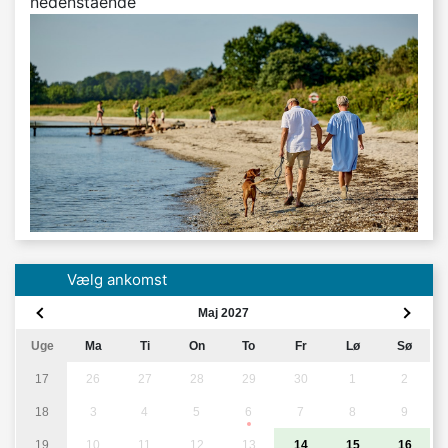
nedenstående
Vælg ankomst
Maj 2027
Uge
Ma
Ti
On
To
Fr
Lø
Sø
17
26
27
28
29
30
1
2
18
3
4
5
6
7
8
9
19
10
11
12
13
14
15
16