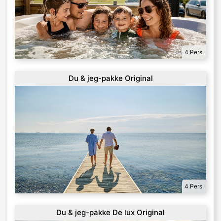
4 Pers.
Du & jeg-pakke Original
4 Pers.
Du & jeg-pakke De lux Original