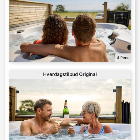
4 Pers.
Hverdagstilbud Original