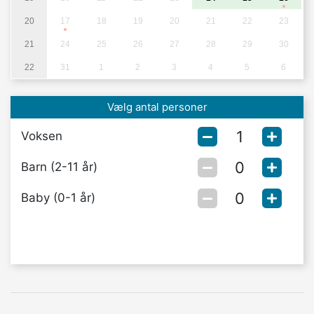
20
17
18
19
20
21
22
23
21
24
25
26
27
28
29
30
22
31
1
2
3
4
5
6
Vælg antal personer
Voksen
Barn (2-11 år)
Baby (0-1 år)