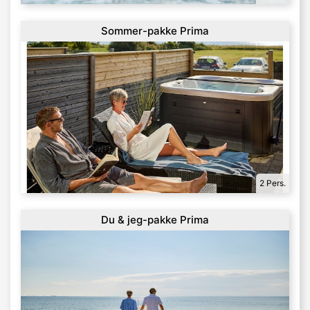
Sommer-pakke Prima
2 Pers.
Du & jeg-pakke Prima