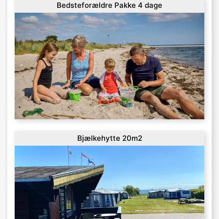
Bedsteforældre Pakke 4 dage
Bjælkehytte 20m2