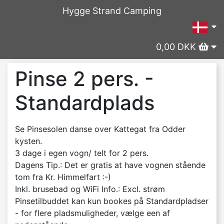
Hygge Strand Camping
0,00 DKK
Pinse 2 pers. -
Standardplads
Se Pinsesolen danse over Kattegat fra Odder
kysten.
3 dage i egen vogn/ telt for 2 pers.
Dagens Tip.: Det er gratis at have vognen stående
tom fra Kr. Himmelfart :-)
Inkl. brusebad og WiFi Info.: Excl. strøm
Pinsetilbuddet kan kun bookes på Standardpladser
- for flere pladsmuligheder, vælge een af