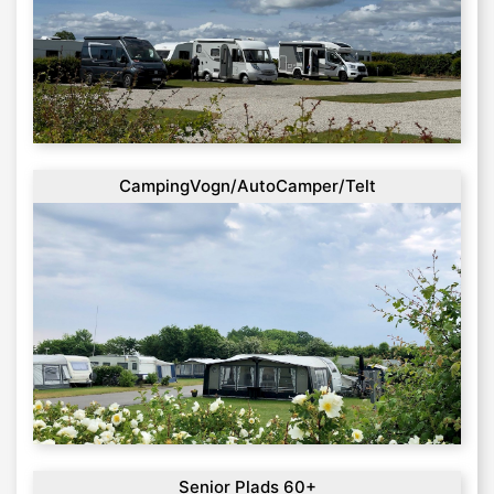
CampingVogn/AutoCamper/Telt
Senior Plads 60+