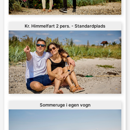
Kr. Himmelfart 2 pers. - Standardplads
Sommeruge i egen vogn