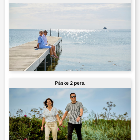
Påske 2 pers.