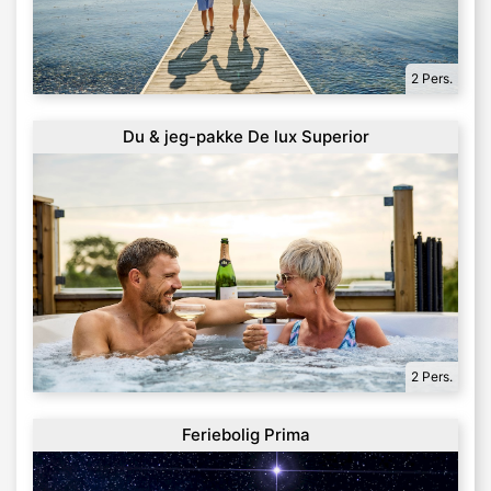
2 Pers.
Du & jeg-pakke De lux Superior
2 Pers.
Feriebolig Prima