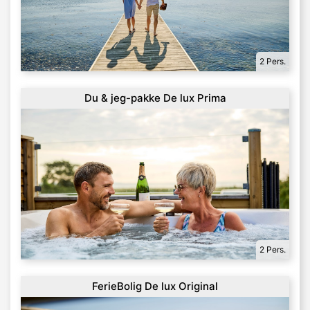
2 Pers.
Du & jeg-pakke De lux Prima
2 Pers.
FerieBolig De lux Original