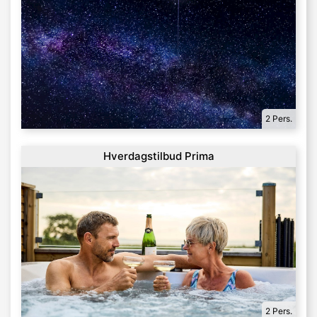
2 Pers.
Hverdagstilbud Prima
2 Pers.