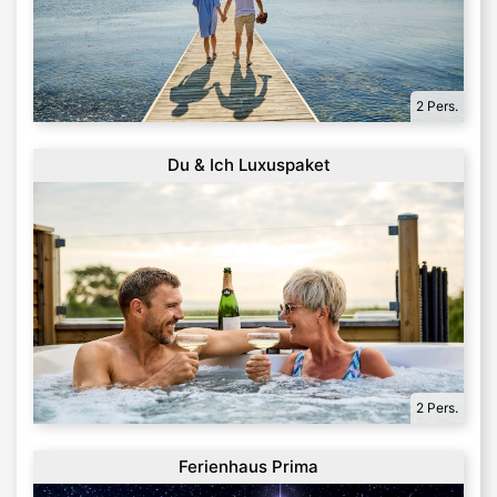
2 Pers.
Du & Ich Luxuspaket
2 Pers.
Ferienhaus Prima