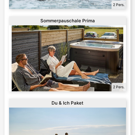
2 Pers.
Sommerpauschale Prima
2 Pers.
Du & Ich Paket