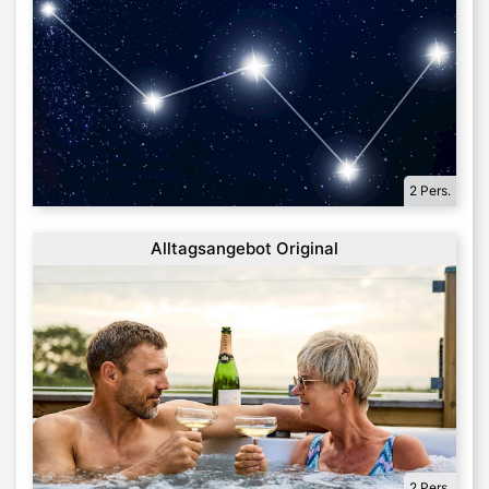
2 Pers.
Alltagsangebot Original
2 Pers.