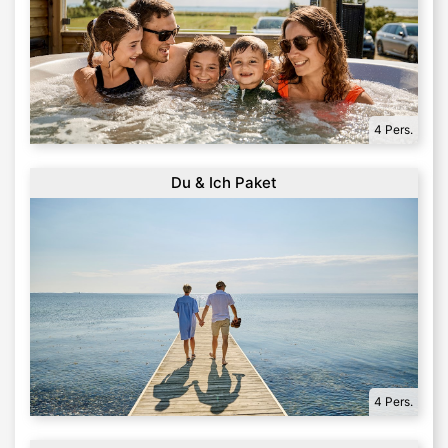
4 Pers.
Du & Ich Paket
4 Pers.