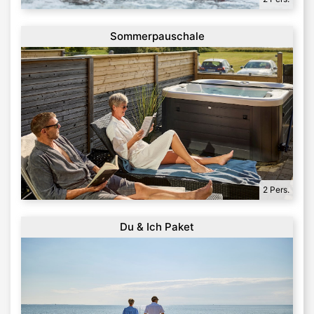
Sommerpauschale
2 Pers.
Du & Ich Paket