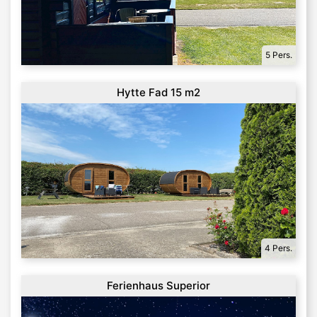
5 Pers.
Hytte Fad 15 m2
4 Pers.
Ferienhaus Superior