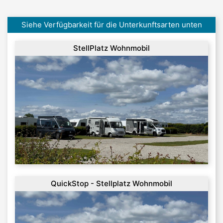
Siehe Verfügbarkeit für die Unterkunftsarten unten
StellPlatz Wohnmobil
QuickStop - Stellplatz Wohnmobil