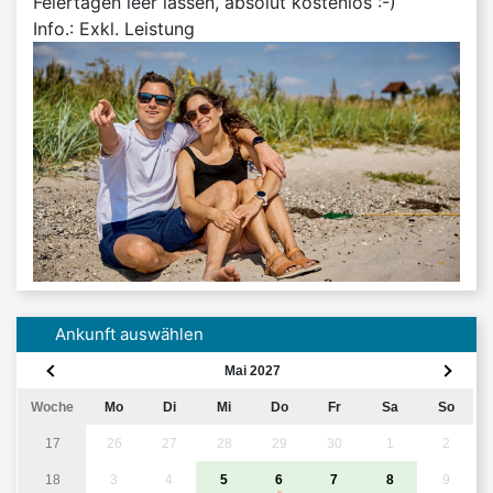
Feiertagen leer lassen, absolut kostenlos :-)
Info.: Exkl. Leistung
Ankunft auswählen
Mai 2027
Woche
Mo
Di
Mi
Do
Fr
Sa
So
17
26
27
28
29
30
1
2
18
3
4
5
6
7
8
9