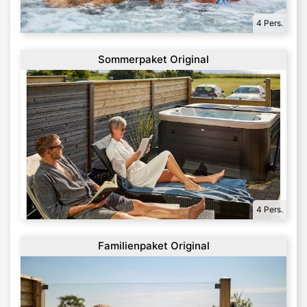
4 Pers.
Sommerpaket Original
4 Pers.
Familienpaket Original