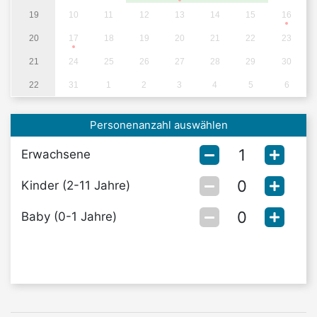
19
10
11
12
13
14
15
16
20
17
18
19
20
21
22
23
21
24
25
26
27
28
29
30
22
31
1
2
3
4
5
6
Personenanzahl auswählen
Erwachsene
Kinder (2-11 Jahre)
Baby (0-1 Jahre)