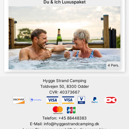
Du & Ich Luxuspaket
4 Pers.
Hygge Strand Camping
Toldvejen 50, 8300 Odder
CVR: 40373667
Telefon: +45 88448383
E-Mail: info@hyggestrandcamping.dk