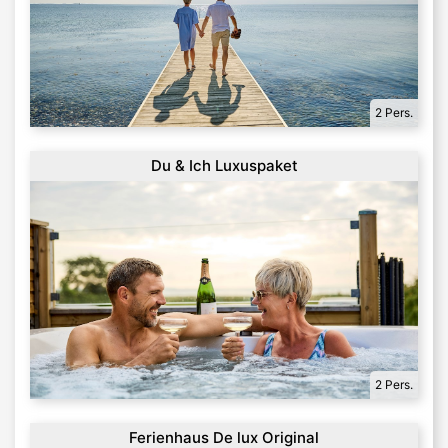
2 Pers.
Du & Ich Luxuspaket
2 Pers.
Ferienhaus De lux Original