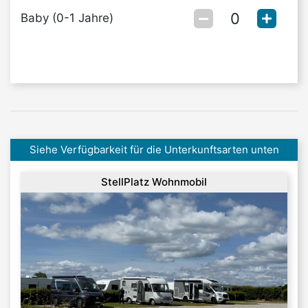
Baby (0-1 Jahre)
Siehe Verfügbarkeit für die Unterkunftsarten unten
StellPlatz Wohnmobil