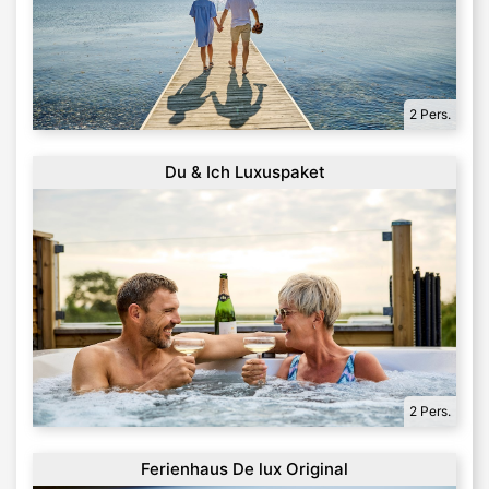
2 Pers.
Du & Ich Luxuspaket
2 Pers.
Ferienhaus De lux Original