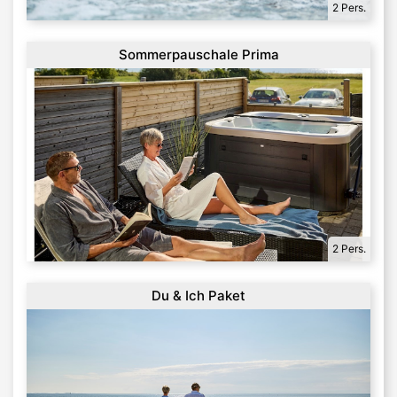
2 Pers.
Sommerpauschale Prima
2 Pers.
Du & Ich Paket