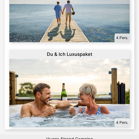
4 Pers.
Du & Ich Luxuspaket
4 Pers.
Hygge Strand Camping