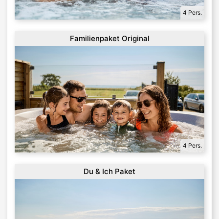
4 Pers.
Familienpaket Original
4 Pers.
Du & Ich Paket