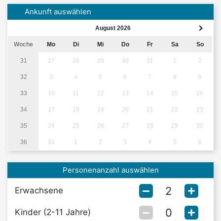
Ankunft auswählen
August 2026
Woche
Mo
Di
Mi
Do
Fr
Sa
So
31
27
28
29
30
31
1
2
32
3
4
5
6
7
8
9
33
10
11
12
13
14
15
16
34
17
18
19
20
21
22
23
35
24
25
26
27
28
29
30
36
31
1
2
3
4
5
6
Personenanzahl auswählen
Erwachsene
Kinder (2-11 Jahre)