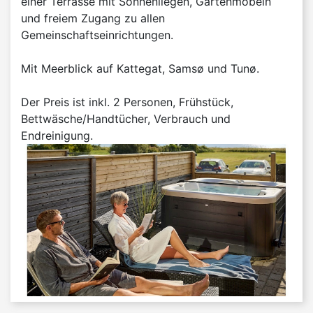
einer Terrasse mit Sonnenliegen, Gartenmöbeln
und freiem Zugang zu allen
Gemeinschaftseinrichtungen.
Mit Meerblick auf Kattegat, Samsø und Tunø.
Der Preis ist inkl. 2 Personen, Frühstück,
Bettwäsche/Handtücher, Verbrauch und
Endreinigung.