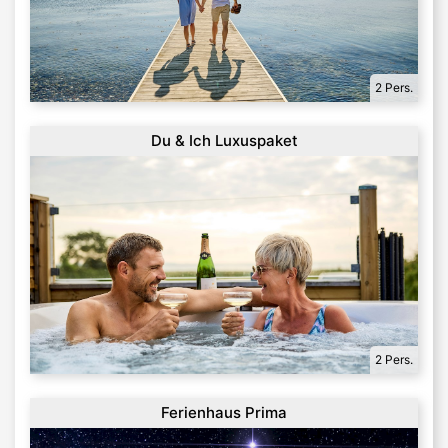
2 Pers.
Du & Ich Luxuspaket
2 Pers.
Ferienhaus Prima