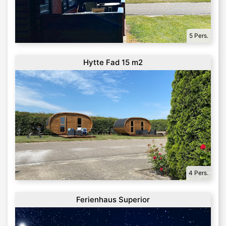
5 Pers.
Hytte Fad 15 m2
4 Pers.
Ferienhaus Superior