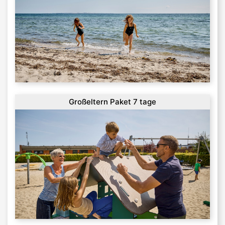
Großeltern Paket 7 tage