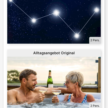
2 Pers.
Alltagsangebot Original
2 Pers.