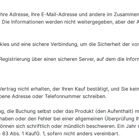
 Ihre Adresse, Ihre E-Mail-Adresse und andere im Zusamm
. Die Informationen werden nicht weitergegeben, aber der A
s und eine sichere Verbindung, um die Sicherheit der von I
 Registrierung über einen sicheren Server, auf dem die Info
rtrag nicht erhalten, der Ihren Kauf bestätigt, und Sie ke
bene Adresse oder Telefonnummer schreiben.

 die Buchung selbst oder das Produkt (den Aufenthalt) m
 haben oder den Fehler bei einer allgemeinen Überprüfung I
nnen sich schriftlich oder mündlich beschweren. Ein Jahr n
83 Abs. 1 KaufG. 1, sofern nicht anders vereinbart.
