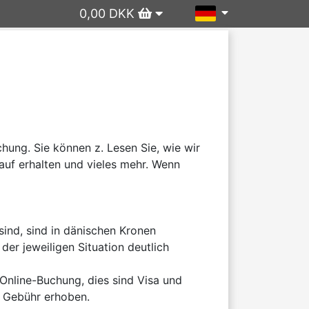
0,00 DKK
ng. Sie können z. Lesen Sie, wie wir 
uf erhalten und vieles mehr. Wenn 
ind, sind in dänischen Kronen 
er jeweiligen Situation deutlich 
nline-Buchung, dies sind Visa und 
 Gebühr erhoben.
