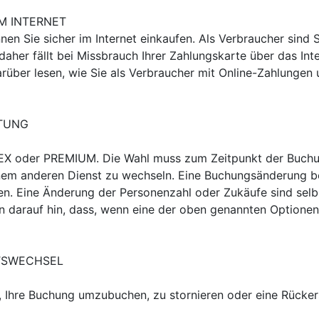
 INTERNET

n Sie sicher im Internet einkaufen. Als Verbraucher sind S
 daher fällt bei Missbrauch Ihrer Zahlungskarte über das Inte
über lesen, wie Sie als Verbraucher mit Online-Zahlungen 
UNG

EX oder PREMIUM. Die Wahl muss zum Zeitpunkt der Buchung
inem anderen Dienst zu wechseln. Eine Buchungsänderung be
en. Eine Änderung der Personenzahl oder Zukäufe sind selbs
 darauf hin, dass, wenn eine der oben genannten Optionen 
SWECHSEL

t, Ihre Buchung umzubuchen, zu stornieren oder eine Rückers