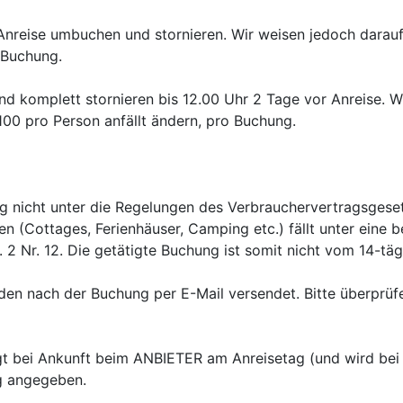
 Anreise umbuchen und stornieren. Wir weisen jedoch darauf
Buchung.

 komplett stornieren bis 12.00 Uhr 2 Tage vor Anreise. Wi
0 pro Person anfällt ändern, pro Buchung.

g nicht unter die Regelungen des Verbrauchervertragsgesetz
 (Cottages, Ferienhäuser, Camping etc.) fällt unter eine
2 Nr. 12. Die getätigte Buchung ist somit nicht vom 14-tägi
en nach der Buchung per E-Mail versendet. Bitte überprüfen
lgt bei Ankunft beim ANBIETER am Anreisetag (und wird bei
g angegeben.
