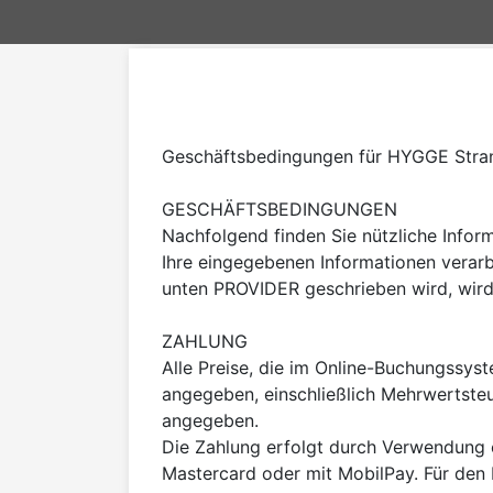
Geschäftsbedingungen für HYGGE Stra
GESCHÄFTSBEDINGUNGEN

Nachfolgend finden Sie nützliche Infor
Ihre eingegebenen Informationen verarb
unten PROVIDER geschrieben wird, wir
ZAHLUNG

Alle Preise, die im Online-Buchungssys
angegeben, einschließlich Mehrwertsteue
angegeben.

Die Zahlung erfolgt durch Verwendung e
Mastercard oder mit MobilPay. Für den H