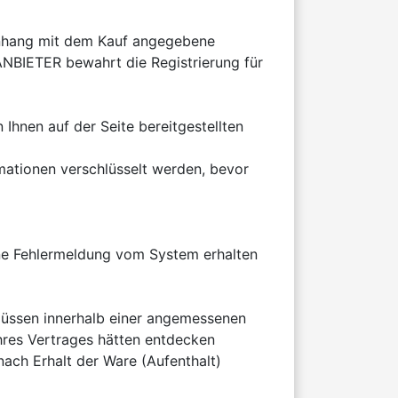
enhang mit dem Kauf angegebene 
NBIETER bewahrt die Registrierung für 
hnen auf der Seite bereitgestellten 
rmationen verschlüsselt werden, bevor 
ine Fehlermeldung vom System erhalten 
üssen innerhalb einer angemessenen 
hres Vertrages hätten entdecken 
ach Erhalt der Ware (Aufenthalt) 