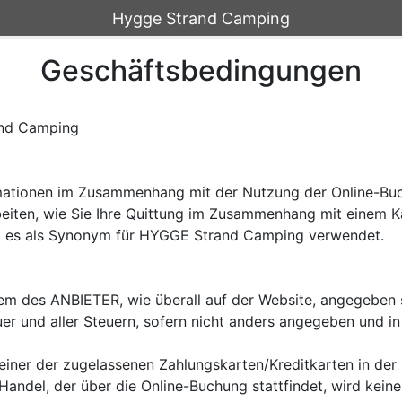
Hygge Strand Camping
Geschäftsbedingungen
nd Camping

mationen im Zusammenhang mit der Nutzung der Online-Buchu
eiten, wie Sie Ihre Quittung im Zusammenhang mit einem Ka
d es als Synonym für HYGGE Strand Camping verwendet.

tem des ANBIETER, wie überall auf der Website, angegeben s
r und aller Steuern, sofern nicht anders angegeben und in d
iner der zugelassenen Zahlungskarten/Kreditkarten in der O
andel, der über die Online-Buchung stattfindet, wird keine